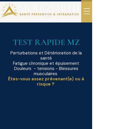
TEST RAPIDE
MZ
Perturbations et Détérioration de la
santé
Fatigue chronique et épuisement
Douleurs - tensions - Blessures
musculaires
Êtes-vous assez prévenant(e) ou à
risque ?