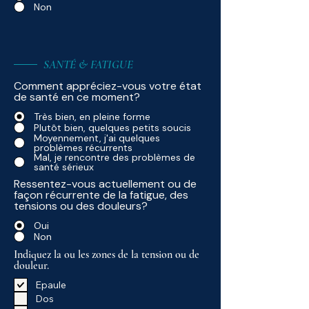
Non
SANTÉ & FATIGUE
Comment appréciez-vous votre état
de santé en ce moment?
Très bien, en pleine forme
Plutôt bien, quelques petits soucis
Moyennement, j'ai quelques
problèmes récurrents
Mal, je rencontre des problèmes de
santé sérieux
Ressentez-vous actuellement ou de
façon récurrente de la fatigue, des
tensions ou des douleurs?
Oui
Non
Indiquez la ou les zones de la tension ou de
douleur.
Epaule
Dos