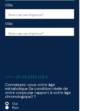
Ville
Ville
OU EN ETES VOUS
Connaissez-vous votre âge
métabolique (la condition réelle de
votre corps par rapport à votre âge
chronologique) ?
Oui
Non