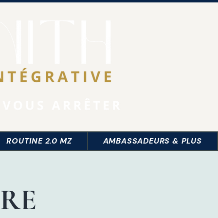
Se connecter
ROUTINE 2.0 MZ
AMBASSADEURS & PLUS
URE