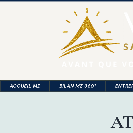
ACCUEIL MZ
BILAN MZ 360°
ENTRE
AT