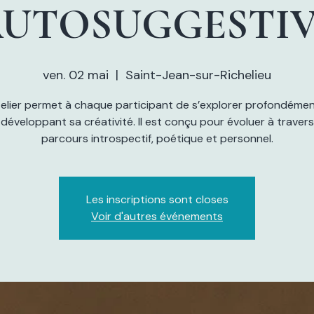
UTOSUGGESTI
ven. 02 mai
  |  
Saint-Jean-sur-Richelieu
elier permet à chaque participant de s’explorer profondéme
 développant sa créativité. Il est conçu pour évoluer à travers
parcours introspectif, poétique et personnel.
Les inscriptions sont closes
Voir d'autres événements