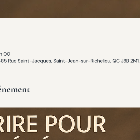
 h 00
485 Rue Saint-Jacques, Saint-Jean-sur-Richelieu, QC J3B 2M1
vénement