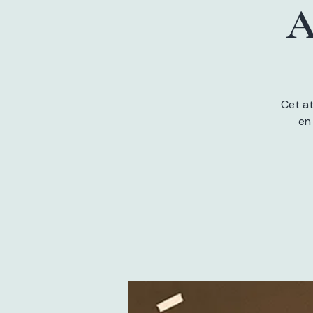
A
Cet at
en