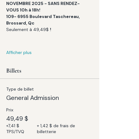
NOVEMBRE 2025 - SANS RENDEZ-
VOUS 10h à 18h!
109- 6955 Boulevard Taschereau, 
Brossard, Qc
Seulement à 49,49$ 
! 
Afficher plus
Billets
Type de billet
General Admission
Prix
49,49 $
+7,41 $
+ 1,42 $ de frais de
TPS/TVQ
billetterie