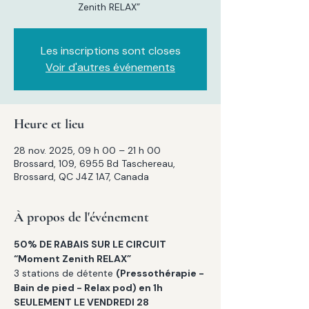
Zenith RELAX”
Les inscriptions sont closes
Voir d'autres événements
Heure et lieu
28 nov. 2025, 09 h 00 – 21 h 00
Brossard, 109, 6955 Bd Taschereau,
Brossard, QC J4Z 1A7, Canada
À propos de l'événement
50% DE RABAIS SUR LE CIRCUIT 
“Moment Zenith RELAX” 
3 stations de détente 
(Pressothérapie - 
Bain de pied - Relax pod) en 1h
SEULEMENT LE VENDREDI 28 