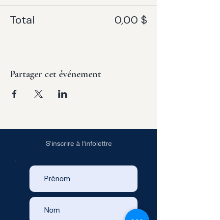
Total
0,00 $
Partager cet événement
S'inscrire à l'infolettre