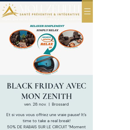
BLACK FRIDAY AVEC
MON ZENITH
ven. 28 nov.
  |  
Brossard
Et si vous vous offriez une vraie pause! It’s
time to take a real break!
50% DE RABAIS SUR LE CIRCUIT “Moment