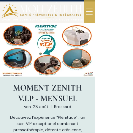
MOMENT ZENITH
V.I.P - MENSUEL
ven. 28 août
  |  
Brossard
Découvrez l’expérience "Plénitude" : un
soin VIP exceptionel combinant
pressothérapie, détente crânienne,