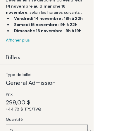
L’événement se déroulera du 
vendredi 
14 novembre au dimanche 16 
novembre
, selon les horaires suivants :
Vendredi 14 novembre : 18h à 22h
Samedi 15 novembre : 9h à 22h
Dimanche 16 novembre : 9h à 19h
Afficher plus
Billets
Type de billet
General Admission
Prix
299,00 $
+44,78 $ TPS/TVQ
Quantité