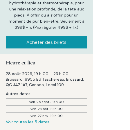
hydrothérapie et thermothérapie, pour
une relaxation profonde, de la tête aux
pieds. À offrir ou à s’offrir pour un
moment de pur bien-être. Seulement à
399$ +Tx (Prix régulier 499$ + Tx)
Acheter des billets
Heure et lieu
28 août 2026, 19 h 00 – 23 h 00
Brossard, 6955 Bd Taschereau, Brossard,
QC J4Z 1A7, Canada, Local 109
Autres dates
ven. 25 sept., 19 h 00
ven. 23 oct., 19 h 00
ven. 27 nov., 19 h 00
Voir toutes les 5 dates