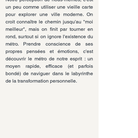
un peu comme utiliser une vieille carte 
pour explorer une ville moderne. On 
croit connaître le chemin jusqu'au "moi 
meilleur", mais on finit par tourner en 
rond, surtout si on ignore l'existence du 
métro. Prendre conscience de ses 
propres pensées et émotions, c'est 
découvrir le métro de notre esprit : un 
moyen rapide, efficace (et parfois 
bondé) de naviguer dans le labyrinthe 
de la transformation personnelle.