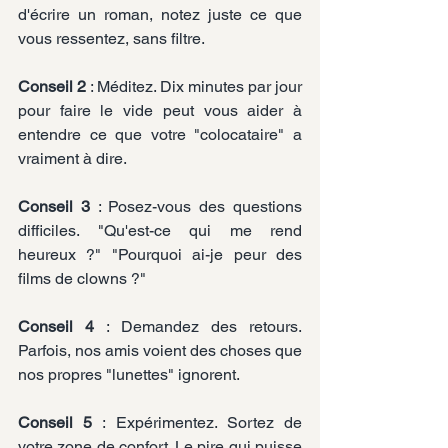
d'écrire un roman, notez juste ce que 
vous ressentez, sans filtre.
Conseil 2
 : Méditez. Dix minutes par jour 
pour faire le vide peut vous aider à 
entendre ce que votre "colocataire" a 
vraiment à dire.
Conseil 3
 : Posez-vous des questions 
difficiles. "Qu'est-ce qui me rend 
heureux ?" "Pourquoi ai-je peur des 
films de clowns ?"
Conseil 4
 : Demandez des retours. 
Parfois, nos amis voient des choses que 
nos propres "lunettes" ignorent.
Conseil 5
 : Expérimentez. Sortez de 
votre zone de confort. Le pire qui puisse 