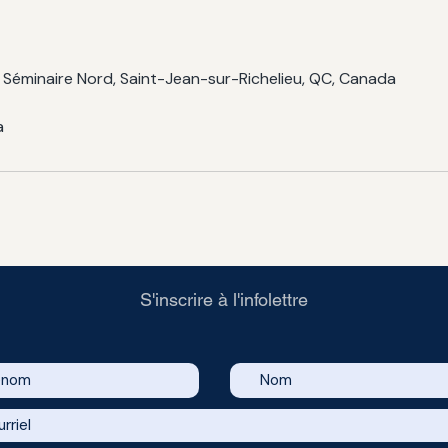
 Séminaire Nord, Saint-Jean-sur-Richelieu, QC, Canada
a
S'inscrire à l'infolettre