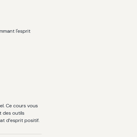
mmant l'esprit
el. Ce cours vous
t des outils
t d’esprit positif.