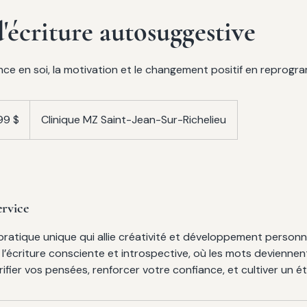
d'écriture autosuggestive
ance en soi, la motivation et le changement positif en reprogra
lars
s
99 $
Clinique MZ Saint-Jean-Sur-Richelieu
ervice
ratique unique qui allie créativité et développement personn
 l’écriture consciente et introspective, où les mots deviennen
ifier vos pensées, renforcer votre confiance, et cultiver un éta