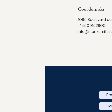
Coordonnées
1085 Boulevard du
+14509152800
info@monzenith.c