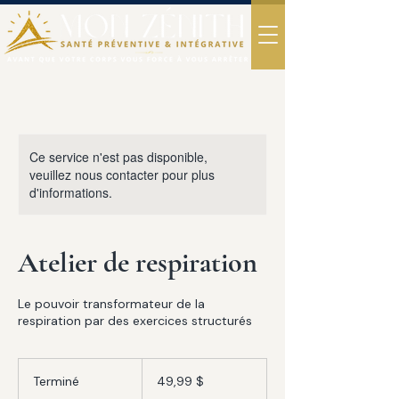
Ce service n'est pas disponible,
veuillez nous contacter pour plus
d'informations.
Atelier de respiration
Le pouvoir transformateur de la
respiration par des exercices structurés
49,99 dollars
canadiens
Terminé
T
49,99 $
e