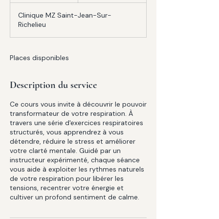
r
Clinique MZ Saint-Jean-Sur-
m
Richelieu
i
n
é
Places disponibles
Description du service
Ce cours vous invite à découvrir le pouvoir
transformateur de votre respiration. À
travers une série d'exercices respiratoires
structurés, vous apprendrez à vous
détendre, réduire le stress et améliorer
votre clarté mentale. Guidé par un
instructeur expérimenté, chaque séance
vous aide à exploiter les rythmes naturels
de votre respiration pour libérer les
tensions, recentrer votre énergie et
cultiver un profond sentiment de calme.