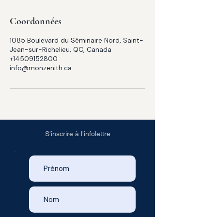
Coordonnées
1085 Boulevard du Séminaire Nord, Saint-
Jean-sur-Richelieu, QC, Canada
+14509152800
info@monzenith.ca
S'inscrire à l'infolettre