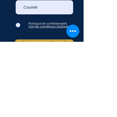
Politique de confidentialité
Voir les conditions d'utilisation
Envoyer votre demande
© Mon Zénith 2026.