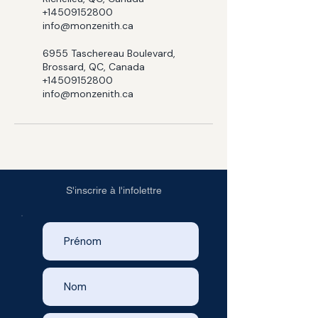
+14509152800
info@monzenith.ca
6955 Taschereau Boulevard,
Brossard, QC, Canada
+14509152800
info@monzenith.ca
S'inscrire à l'infolettre