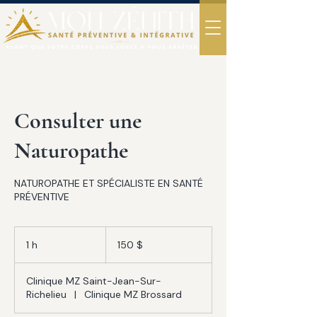
Consulter une
Naturopathe
NATUROPATHE ET SPÉCIALISTE EN SANTÉ
PRÉVENTIVE
150 dollars
canadiens
1 h
1
150 $
Clinique MZ Saint-Jean-Sur-
Richelieu
|
Clinique MZ Brossard