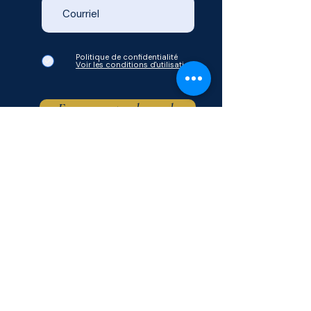
Politique de confidentialité
Voir les conditions d'utilisation
Envoyer votre demande
© Mon Zénith 2026.