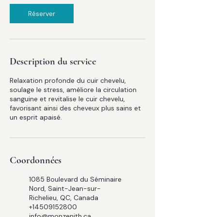
Réserver
Description du service
Relaxation profonde du cuir chevelu,
soulage le stress, améliore la circulation
sanguine et revitalise le cuir chevelu,
favorisant ainsi des cheveux plus sains et
un esprit apaisé.
Coordonnées
1085 Boulevard du Séminaire
Nord, Saint-Jean-sur-
Richelieu, QC, Canada
+14509152800
info@monzenith.ca