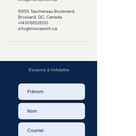
6955 Taschereau Boulevard,
Brossard, QC, Canada
+14509152800
info@monzenith.ca
S'inscrire à l'infolettre