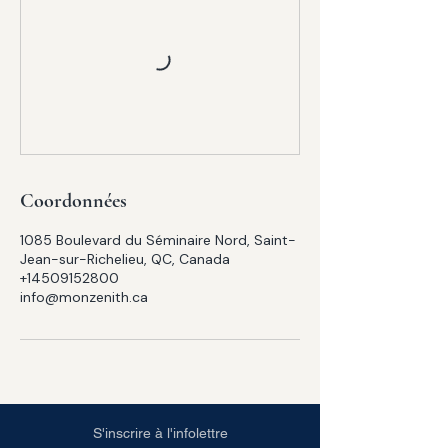
Coordonnées
1085 Boulevard du Séminaire Nord, Saint-
Jean-sur-Richelieu, QC, Canada
+14509152800
info@monzenith.ca
S'inscrire à l'infolettre