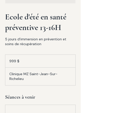
Ecole d'été en santé
préventive 13-16H
5 jours d'immersion en prévention et
soins de récupération
999 dollars
canadiens
999 $
Clinique MZ Saint-Jean-Sur-
Richelieu
Séances à venir