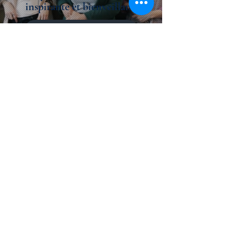
inspirante et bienveillante
Des questions?
S'inscrire à l'infolettre