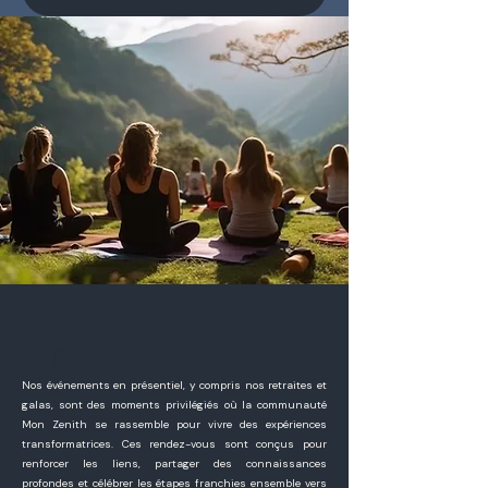
En présentiel
Nos événements en présentiel, y compris nos retraites et
galas, sont des moments privilégiés où la communauté
Mon Zenith se rassemble pour vivre des expériences
transformatrices. Ces rendez-vous sont conçus pour
renforcer les liens, partager des connaissances
profondes et célébrer les étapes franchies ensemble vers