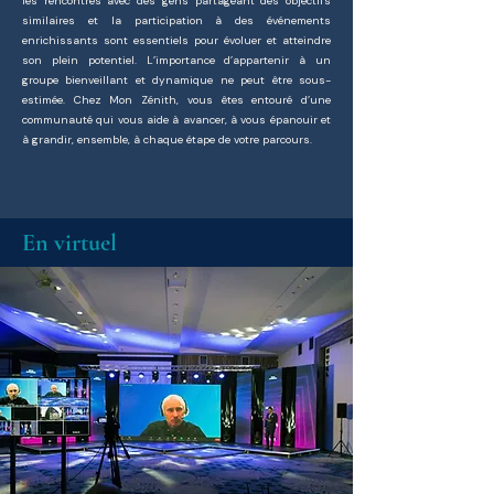
les rencontres avec des gens partageant des objectifs
similaires et la participation à des événements
enrichissants sont essentiels pour évoluer et atteindre
son plein potentiel. L’importance d’appartenir à un
groupe bienveillant et dynamique ne peut être sous-
estimée. Chez Mon Zénith, vous êtes entouré d’une
communauté qui vous aide à avancer, à vous épanouir et
à grandir, ensemble, à chaque étape de votre parcours.
En virtuel