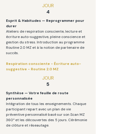
JOUR
4
Esprit & Habitudes — Reprogrammer pour
durer
Ateliers de respiration consciente, lecture et
écriture auto-suggestive, pleine conscience et
gestion du stress. Introduction au programme
Routine 2.0 MZ et à la notion de partenaire de
succès.
Respiration consciente - Écriture auto-
suggestive - Routine 2.0 MZ
JOUR
5
Synthèse — Votre feuille de route
personnalisée
Intégration de tous les enseignements. Chaque
participant repart avec un plan de vie
préventive personnalisé basé sur son Scan MZ
360° et les découvertes des 5 jours. Cérémonie
de clôture et réseautage.