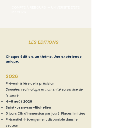
COMPTE À REBOURS — UNIVERSITÉ D'ÉTÉ
MZ 2026
LES EDITIONS
Chaque édition, un thème. Une expérience
unique.
2026
Prévenir à l'ère de la précision
Données, technologie et humanité au service de
la santé
4–8 août 2026
Saint-Jean-sur-Richelieu
5 jours (3h d'immersion par jour) · Places limitées
Présentiel · Hébergement disponible dans le
secteur