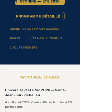
S'INSCRIRE — ÉTÉ 2026 →
PROGRAMME DÉTAILLÉ ↓
GRAND PUBLIC ET PROFESSIONELS
RÉSEAU INTERNATIONAL
ANNUEL
5 JOURS INTENSIFS
PROCHAINE ÉDITION
Université d'été MZ 2026 — Saint-
Jean-Sur-Richelieu
4 au 8 août 2027 · Centre · Places limitées à 60
participants