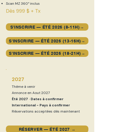
Scan MZ 360° inclus
Dès 999 $ + Tx
S'INSCRIRE — ÉTÉ 2026 (8-11H)→
S'INSCRIRE — ÉTÉ 2026 (13-16H)→
S'INSCRIRE — ÉTÉ 2026 (18-21H)→
2027
Thème à venir
Annonce en Aout 2027
Été 2027 · Dates à confirmer
International - Pays à confirmer
Réservations acceptées dès maintenant
RÉSERVER — ÉTÉ 2027 →