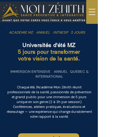
ACADEMIE MZ · ANNUEL · INTNESIF · 5 JOURS
Universités d'été MZ
5 jours pour transformer
votre vision de la santé.
IMMERSION ENTENSIVE · ANNUEL · QUEBEC &
INTERNATIONAL
Chaque été, l'Académie Mon Zénith réunit
professionnels de la santé, passionnés de prévention
et grand public pour une immersion de 5 jours
unique en son genre (2 à 3h par session).
Conférences, ateliers pratiques, évaluations et
réseautage — une expérience qui change durablement
votre rapport à la santé.