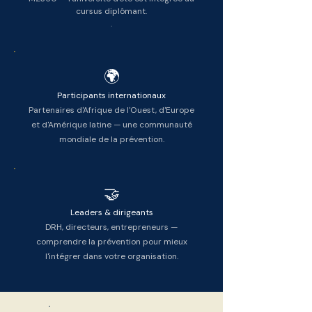
cursus diplômant.
.
🌍
Participants internationaux
Partenaires d'Afrique de l'Ouest, d'Europe
et d'Amérique latine — une communauté
mondiale de la prévention.
🤝
Leaders & dirigeants
DRH, directeurs, entrepreneurs —
comprendre la prévention pour mieux
l'intégrer dans votre organisation.