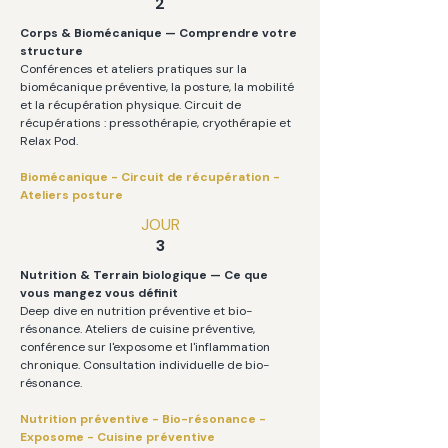
2
Corps & Biomécanique — Comprendre votre
structure
Conférences et ateliers pratiques sur la
biomécanique préventive, la posture, la mobilité
et la récupération physique. Circuit de
récupérations : pressothérapie, cryothérapie et
Relax Pod.
Biomécanique - Circuit de récupération -
Ateliers posture
JOUR
3
Nutrition & Terrain biologique — Ce que
vous mangez vous définit
Deep dive en nutrition préventive et bio-
résonance. Ateliers de cuisine préventive,
conférence sur l'exposome et l'inflammation
chronique. Consultation individuelle de bio-
résonance.
Nutrition préventive - Bio-résonance -
Exposome - Cuisine préventive