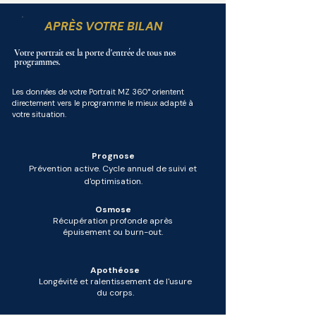
APRÈS VOTRE BILAN
Votre portrait est la porte d'entrée de tous nos
programmes.
Les données de votre Portrait MZ 360° orientent
directement vers le programme le mieux adapté à
votre situation.
Prognose
Prévention active. Cycle annuel de suivi et
d'optimisation.
Osmose
Récupération profonde après
épuisement ou burn-out.
Apothéose
Longévité et ralentissement de l'usure
du corps.