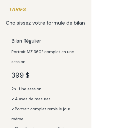
TARIFS
Choisissez votre formule de bilan
Bilan Régulier
Portrait MZ 360° complet en une
session
399 $
2h · Une session
✓4 axes de mesures
✓Portrait complet remis le jour
même