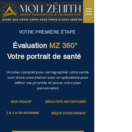
VOTRE PREMIÈRE ÉTAPE
Évaluation
MZ 360°
Votre portrait
de santé
Un bilan complet pour cartographier votre santé,
suivi d'une consultation avec un spécialiste pour
définir vos priorités et lancer votre plan
personnalisé.
NON INVASIF
RÉSULTATS INSTANTANÉS
2 À 3 H EN MOYENNE
REÇUS D'ASSURANCE