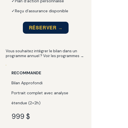
✓Plan d'action personnalisé
✓Reçu d'assurance disponible
RÉSERVER →
Vous souhaitez intégrer le bilan dans un
programme annuel ? Voir les programmes →
RECOMMANDE
Bilan Approfondi
Portrait complet avec analyse
étendue (2×2h)
999 $