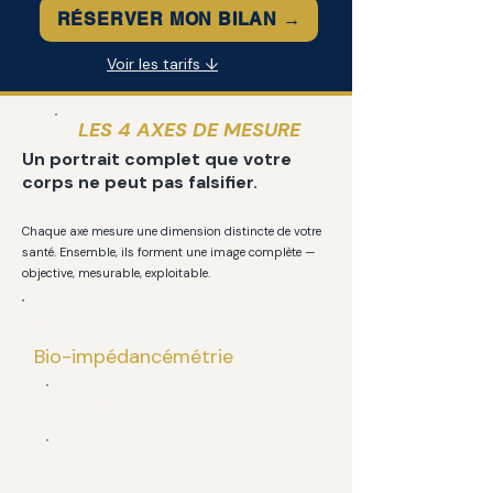
RÉSERVER MON BILAN →
Voir les tarifs ↓
LES 4 AXES DE MESURE
Un portrait complet que votre
corps ne peut pas falsifier.
Chaque axe mesure une dimension distincte de votre
santé. Ensemble, ils forment une image complète —
objective, mesurable, exploitable.
AXE 01
Bio-impédancémétrie
Composition corporelle
Métabolisme