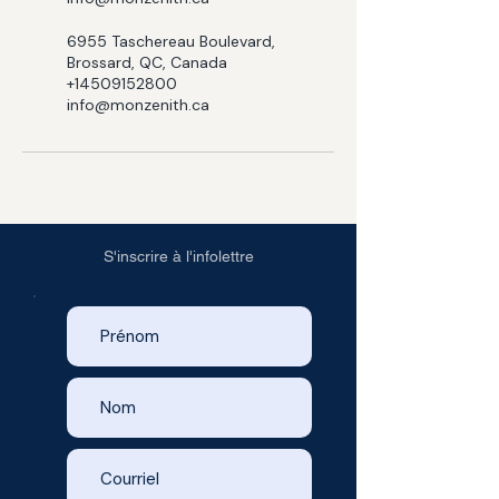
6955 Taschereau Boulevard,
Brossard, QC, Canada
+14509152800
info@monzenith.ca
S'inscrire à l'infolettre