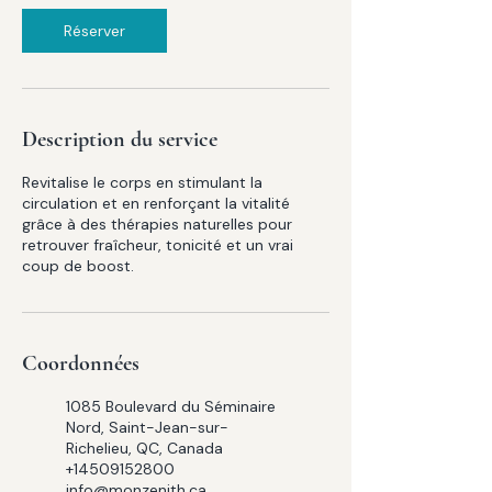
Réserver
Description du service
Revitalise le corps en stimulant la
circulation et en renforçant la vitalité
grâce à des thérapies naturelles pour
retrouver fraîcheur, tonicité et un vrai
coup de boost.
Coordonnées
1085 Boulevard du Séminaire
Nord, Saint-Jean-sur-
Richelieu, QC, Canada
+14509152800
info@monzenith.ca