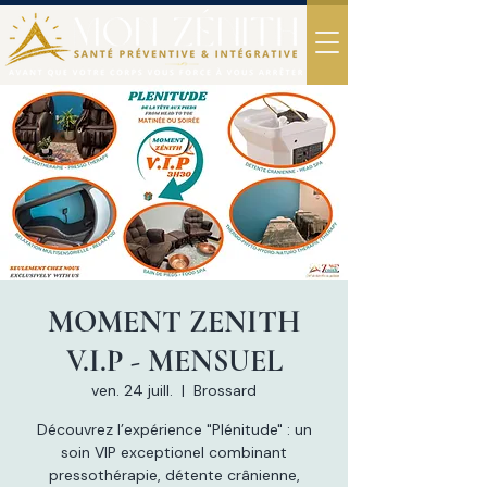
MOMENT ZENITH
V.I.P - MENSUEL
ven. 24 juill.
  |  
Brossard
Découvrez l’expérience "Plénitude" : un
soin VIP exceptionel combinant
pressothérapie, détente crânienne,