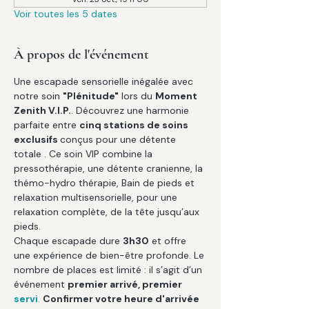
Voir toutes les 5 dates
À propos de l'événement
Une escapade sensorielle inégalée avec 
notre soin 
"Plénitude"
 lors du 
Moment 
Zenith V.I.P.
. Découvrez une harmonie 
parfaite entre 
cinq stations de soins 
exclusifs 
conçus pour une détente 
totale . Ce soin VIP combine la 
pressothérapie, une détente cranienne, la 
thémo-hydro thérapie, Bain de pieds et 
relaxation multisensorielle, pour une 
relaxation complète, de la tête jusqu’aux 
pieds.
Chaque escapade dure 
3h30
 et offre 
une expérience de bien-être profonde. Le 
nombre de places est limité : il s’agit d’un 
événement 
premier arrivé, premier 
servi
.
Confirmer votre heure d'arrivée 