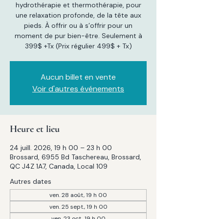
hydrothérapie et thermothérapie, pour
une relaxation profonde, de la tête aux
pieds. À offrir ou à s’offrir pour un
moment de pur bien-être. Seulement à
399$ +Tx (Prix régulier 499$ + Tx)
Aucun billet en vente
Voir d'autres événements
Heure et lieu
24 juill. 2026, 19 h 00 – 23 h 00
Brossard, 6955 Bd Taschereau, Brossard,
QC J4Z 1A7, Canada, Local 109
Autres dates
ven. 28 août, 19 h 00
ven. 25 sept., 19 h 00
ven. 23 oct., 19 h 00